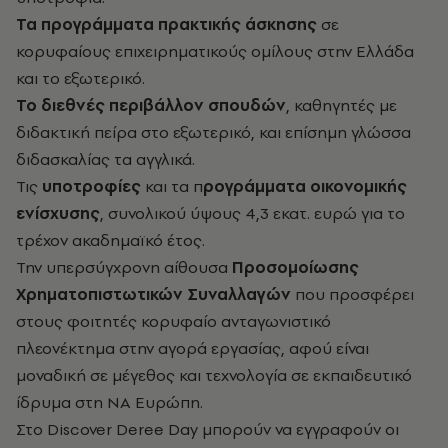
Τα προγράμματα πρακτικής άσκησης
σε
κορυφαίους επιχειρηματικούς ομίλους στην Ελλάδα
και το εξωτερικό.
Το διεθνές περιβάλλον σπουδών
, καθηγητές με
διδακτική πείρα στο εξωτερικό, και επίσημη γλώσσα
διδασκαλίας τα αγγλικά.
Τις
υποτροφίες
και τα π
ρογράμματα οικονομικής
ενίσχυσης
, συνολικού ύψους 4,3 εκατ. ευρώ για το
τρέχον ακαδημαϊκό έτος.
Την υπερσύγχρονη αίθουσα
Προσομοίωσης
Χρηματοπιστωτικών Συναλλαγών
που προσφέρει
στους φοιτητές κορυφαίο ανταγωνιστικό
πλεονέκτημα στην αγορά εργασίας, αφού είναι
μοναδική σε μέγεθος και τεχνολογία σε εκπαιδευτικό
ίδρυμα στη ΝΑ Ευρώπη.
Στο Discover Deree Day μπορούν να εγγραφούν οι