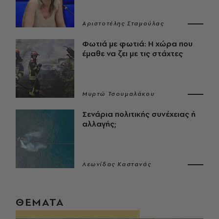
Αριστοτέλης Σταμούλας
Φωτιά με φωτιά: Η χώρα που
έμαθε να ζει με τις στάχτες
Μυρτώ Τσουμαλάκου
Σενάρια πολιτικής συνέχειας ή
αλλαγής;
Λεωνίδας Καστανάς
ΘΕΜΑΤΑ