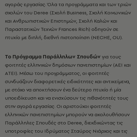
αγοράς εργασίας. Όλα τα προγράμματα και των τριών
σχολών του Deree (Σχολή Business, Σχολή Κοινωνικών
και Ανθρωπιστικών Επιστημών, Σχολή Καλών και
Παραστατικών Τεχνών Frances Rich) οδηγούν σε
πτυχίο με διπλή, διεθνή πιστοποίηση (NECHE, OU).
Το Πρόγραμμα Παράλληλων Σπουδών
για τους
φοιτητές ελληνικών δημόσιων πανεπιστημίων (ΑΕΙ και
ΑΤΕΙ). Μέσω του προγράμματος, οι φοιτητές
συνδυάζουν διαφορετικές ειδικότητες και αντικείμενα,
με στόχο να αποκτήσουν ένα δεύτερο πτυχίο ή μία
υποειδίκευση και να ενισχύσουν τις πιθανότητές τους
στην αγορά εργασίας. Οι αριστούχοι φοιτητές
ελληνικών πανεπιστημίων μπορούν να ακολουθήσουν
Παράλληλες Σπουδές στο Deree, διεκδικώντας τις
υποτροφίες του Ιδρύματος Σταύρος Νιάρχος και τις