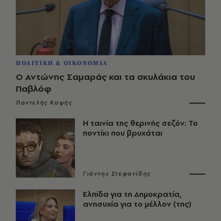
ΠΟΛΙΤΙΚΗ & ΟΙΚΟΝΟΜΙΑ
Ο Αντώνης Σαμαράς και τα σκυλάκια του
Παβλόφ
Παντελής Καψής
Η ταινία της θερινής σεζόν: Το
ποντίκι που βρυχάται
Γιάννης Στεφανίδης
Ελπίδα για τη Δημοκρατία,
ανησυχία για το μέλλον (της)