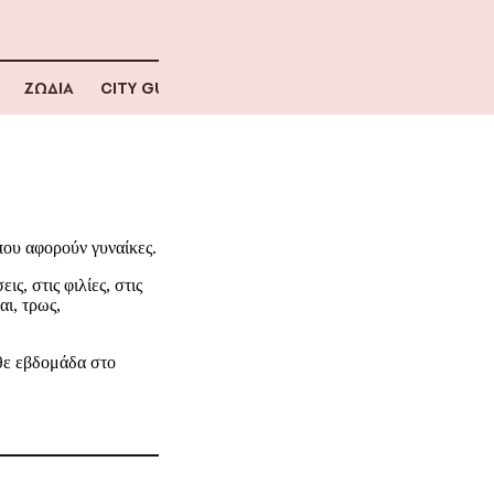
ΖΩΔΙΑ
CITY GUIDE
ου αφορούν γυναίκες.
ς, στις φιλίες, στις
αι, τρως,
άθε εβδομάδα στο