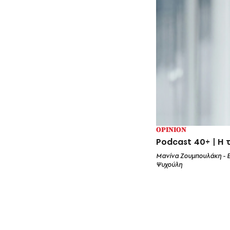
OPINION
Podcast 40+ | Η τ
Μανίνα Ζουμπουλάκη - 
Ψυχούλη