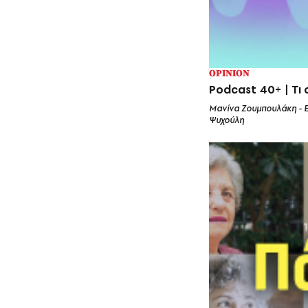
OPINION
Podcast 40+ | Τι 
Μανίνα Ζουμπουλάκη - 
Ψυχούλη