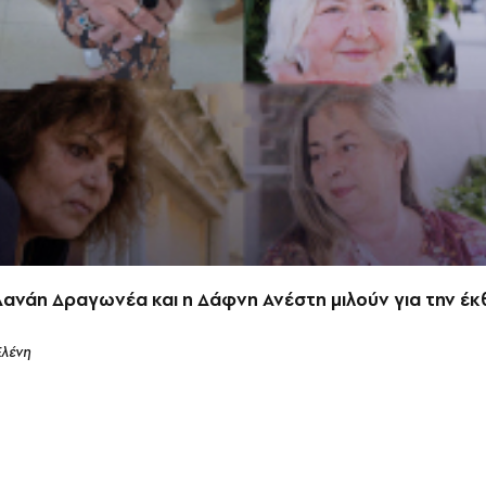
Δανάη Δραγωνέα και η Δάφνη Ανέστη μιλούν για την έ
Ελένη