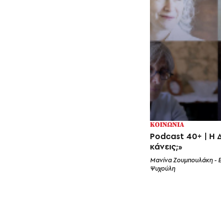
ΚΟΙΝΩΝΙΑ
Podcast 40+ | H 
κάνεις;»
Μανίνα Ζουμπουλάκη - 
Ψυχούλη