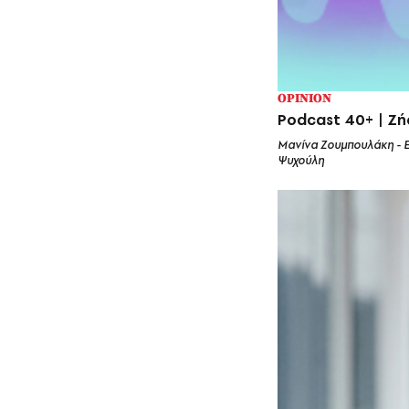
OPINION
Podcast 40+ | Ζή
Μανίνα Ζουμπουλάκη - 
Ψυχούλη