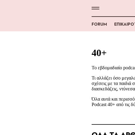
FORUM
ΕΠΙΚΑΙΡ
40+
Το εβδομαδιαίο podca
Τι αλλάζει όσο μεγαλώ
σχέσεις με τα παιδιά σ
διασκεδάζεις, ντύνεσαι
Όλα αυτά και περισσό
Podcast 40+ από τις 
ΟΛΑ ΤΑ ΑΡΘ