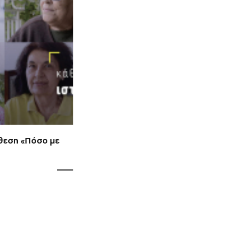
κθεση «Πόσο με