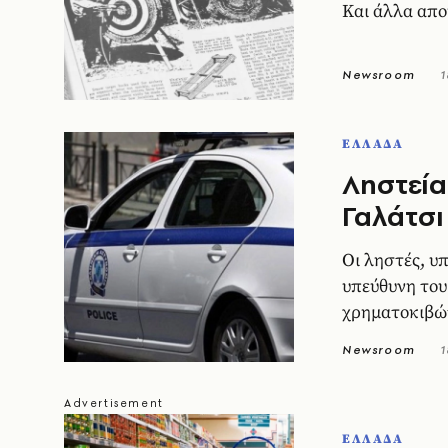
Και άλλα απο
Newsroom
1
ΕΛΛΑΔΑ
Ληστεία
Γαλάτσι
Οι ληστές, υ
υπεύθυνη του
χρηματοκιβώ
Newsroom
1
ΕΛΛΑΔΑ