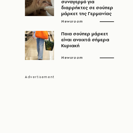
συναγερμό για
διαρρήκτες σε σούπερ
μάρκετ της Γερμανίας
Newsroom
Ποια σούπερ μάρκετ
είναι ανοιχτά σήμερα
Κυριακή
Newsroom