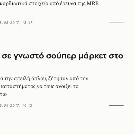
καρδιωτικά στοιχεία από έρευνα της MRB
8.05.2017, 13:47
 σε γνωστό σούπερ μάρκετ στο
πό την απειλή όπλου, ζήτησαν από την
 καταστήματος να τους ανοίξει το
τιο
8.04.2017, 10:12