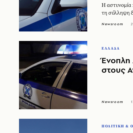
Η αστυνομία 
τη σύλληψη 
Newsroom
2
ΕΛΛΑΔΑ
Ένοπλη 
στους Α
Newsroom
1
ΠΟΛΙΤΙΚΗ & 