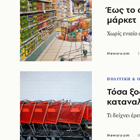
Έως το 
μάρκετ
Χωρίς ενιαίο
Newsroom
1
ΠΟΛΙΤΙΚΗ & 
Τόσα ξο
κατανα
Τι δείχνει έ
Newsroom
0