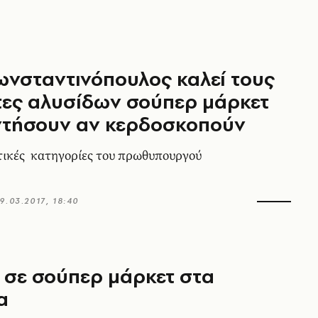
ωνσταντινόπουλος καλεί τους
τες αλυσίδων σούπερ μάρκετ
ντήσουν αν κερδοσκοπούν
τικές κατηγορίες του πρωθυπουργού
9.03.2017, 18:40
 σε σούπερ μάρκετ στα
α