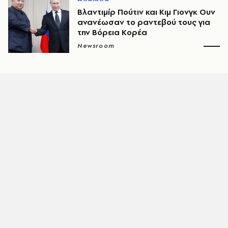
Βλαντιμίρ Πούτιν και Κιμ Γιονγκ Ουν
ανανέωσαν το ραντεβού τους για
την Βόρεια Κορέα
Newsroom