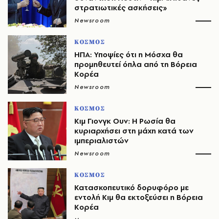
στρατιωτικές ασκήσεις»
Newsroom
ΚΟΣΜΟΣ
ΗΠΑ: Υποψίες ότι η Μόσχα θα
προμηθευτεί όπλα από τη Βόρεια
Κορέα
Newsroom
ΚΟΣΜΟΣ
Κιμ Γιονγκ Ουν: Η Ρωσία θα
κυριαρχήσει στη μάχη κατά των
ιμπεριαλιστών
Newsroom
ΚΟΣΜΟΣ
Κατασκοπευτικό δορυφόρο με
εντολή Κιμ θα εκτοξεύσει η Βόρεια
Κορέα