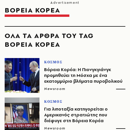
ΒΟΡΕΙΑ ΚΟΡΕΑ
ΟΛΑ ΤΑ ΑΡΘΡΑ ΤΟΥ TAG
ΒΟΡΕΙΑ ΚΟΡΕΑ
ΚΟΣΜΟΣ
Βόρεια Κορέα: Η Πιονγκγιάνγκ
προμηθεύει τη Μόσχα με ένα
εκατομμύριο βλήματα πυροβολικού
Newsroom
ΚΟΣΜΟΣ
Για λιποταξία κατηγορείται ο
Αμερικανός στρατιώτης που
διέφυγε στη Βόρεια Κορέα
Newsroom