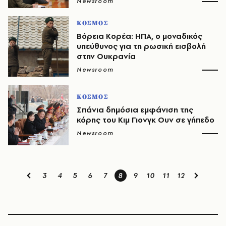
Newsroom
ΚΟΣΜΟΣ
Βόρεια Κορέα: ΗΠΑ, ο μοναδικός
υπεύθυνος για τη ρωσική εισβολή
στην Ουκρανία
Newsroom
ΚΟΣΜΟΣ
Σπάνια δημόσια εμφάνιση της
κόρης του Κιμ Γιονγκ Ουν σε γήπεδο
Newsroom
3
4
5
6
7
8
9
10
11
12