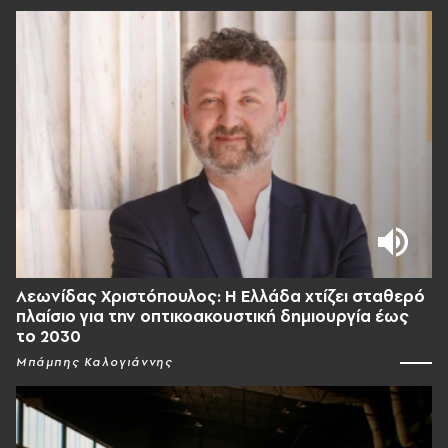
Λεωνίδας Χριστόπουλος: Η Ελλάδα χτίζει σταθερό
πλαίσιο για την οπτικοακουστική δημιουργία έως
το 2030
Μπάμπης Καλογιάννης