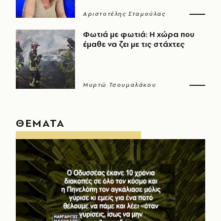
Αριστοτέλης Σταμούλας
Φωτιά με φωτιά: Η χώρα που
έμαθε να ζει με τις στάχτες
Μυρτώ Τσουμαλάκου
ΘΕΜΑΤΑ