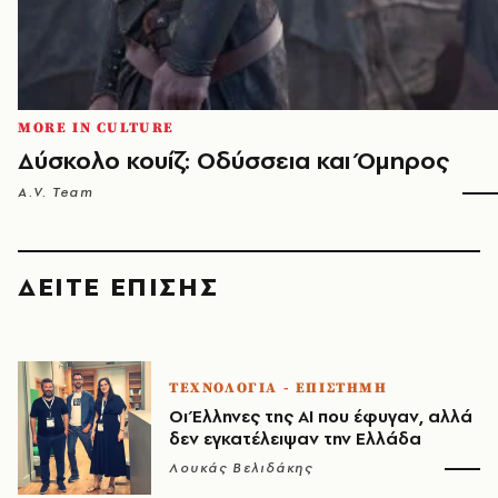
MORE IN CULTURE
Δύσκολο κουίζ: Οδύσσεια και Όμηρος
A.V. Team
ΔΕΙΤΕ ΕΠΙΣΗΣ
ΤΕΧΝΟΛΟΓΙΑ - ΕΠΙΣΤΗΜΗ
Οι Έλληνες της ΑΙ που έφυγαν, αλλά
δεν εγκατέλειψαν την Ελλάδα
Λουκάς Βελιδάκης