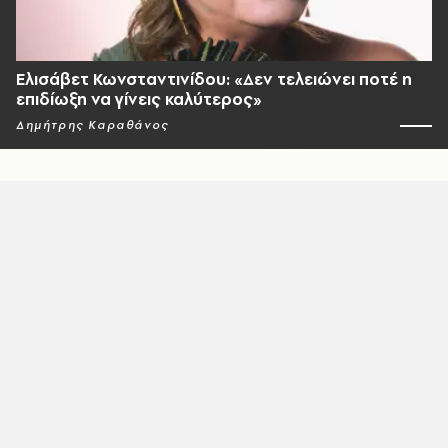
Ελισάβετ Κωνσταντινίδου: «Δεν τελειώνει ποτέ η
επιδίωξη να γίνεις καλύτερος»
Δημήτρης Καραθάνος