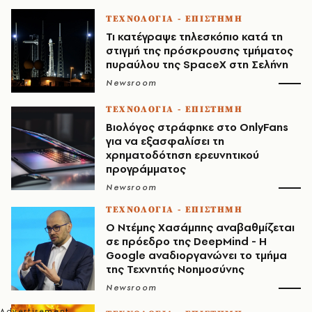
ΤΕΧΝΟΛΟΓΙΑ - ΕΠΙΣΤΗΜΗ
Τι κατέγραψε τηλεσκόπιο κατά τη
στιγμή της πρόσκρουσης τμήματος
πυραύλου της SpaceX στη Σελήνη
Newsroom
ΤΕΧΝΟΛΟΓΙΑ - ΕΠΙΣΤΗΜΗ
Βιολόγος στράφηκε στο OnlyFans
για να εξασφαλίσει τη
χρηματοδότηση ερευνητικού
προγράμματος
Newsroom
ΤΕΧΝΟΛΟΓΙΑ - ΕΠΙΣΤΗΜΗ
Ο Ντέμης Χασάμπης αναβαθμίζεται
σε πρόεδρο της DeepMind - Η
Google αναδιοργανώνει το τμήμα
της Τεχνητής Νοημοσύνης
Newsroom