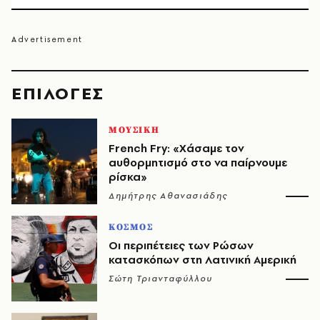
EΠΙΛΟΓΈΣ
ΜΟΥΣΙΚΗ
French Fry: «Χάσαμε τον
αυθορμητισμό στο να παίρνουμε
ρίσκα»
Δημήτρης Αθανασιάδης
ΚΟΣΜΟΣ
Οι περιπέτειες των Ρώσων
κατασκόπων στη Λατινική Αμερική
Σώτη Τριανταφύλλου