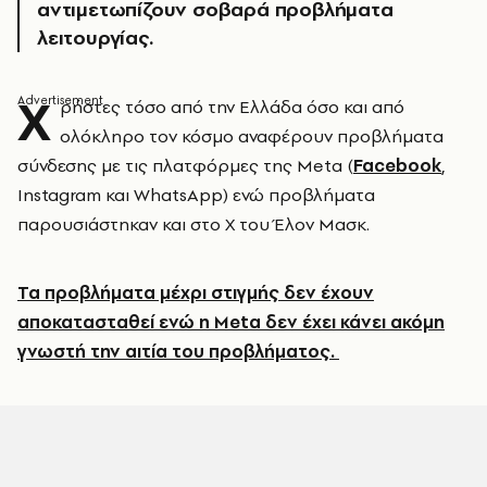
αντιμετωπίζουν σοβαρά προβλήματα
λειτουργίας.
Χ
ρήστες τόσο από την Ελλάδα όσο και από
ολόκληρο τον κόσμο αναφέρουν προβλήματα
σύνδεσης με τις πλατφόρμες της Metα (
Facebook
,
Instagram και WhatsApp) ενώ προβλήματα
παρουσιάστηκαν και στο Χ του Έλον Μασκ.
Τα προβλήματα μέχρι στιγμής δεν έχουν
αποκατασταθεί ενώ η Metα δεν έχει κάνει ακόμη
γνωστή την αιτία του προβλήματος.