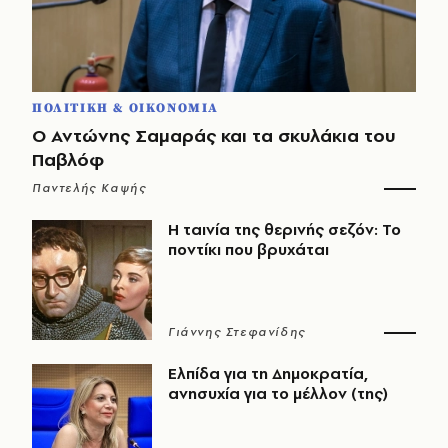
ΠΟΛΙΤΙΚΗ & ΟΙΚΟΝΟΜΙΑ
Ο Αντώνης Σαμαράς και τα σκυλάκια του
Παβλόφ
Παντελής Καψής
Η ταινία της θερινής σεζόν: Το
ποντίκι που βρυχάται
Γιάννης Στεφανίδης
Ελπίδα για τη Δημοκρατία,
ανησυχία για το μέλλον (της)