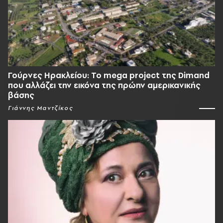
Γούρνες Ηρακλείου: To mega project της Dimand
που αλλάζει την εικόνα της πρώην αμερικανικής
βάσης
Γιάννης Μαντζίκος