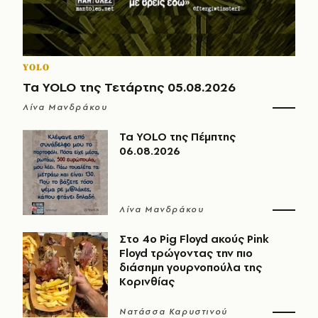
YOLO
Τα YOLO της Τετάρτης 05.08.2026
Λίνα Μανδράκου
Τα YOLO της Πέμπτης
06.08.2026
Λίνα Μανδράκου
Στο 4ο Pig Floyd ακούς Pink
Floyd τρώγοντας την πιο
διάσημη γουρνοπούλα της
Κορινθίας
Νατάσσα Καρυστινού