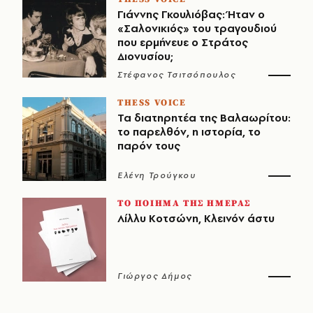
Γιάννης Γκουλιόβας: Ήταν ο
«Σαλονικιός» του τραγουδιού
που ερμήνευε ο Στράτος
Διονυσίου;
Στέφανος Τσιτσόπουλος
THESS VOICE
Τα διατηρητέα της Βαλαωρίτου:
το παρελθόν, η ιστορία, το
παρόν τους
Ελένη Τρούγκου
ΤΟ ΠΟΙΗΜΑ ΤΗΣ ΗΜΕΡΑΣ
Λίλλυ Κοτσώνη, Κλεινόν άστυ
Γιώργος Δήμος