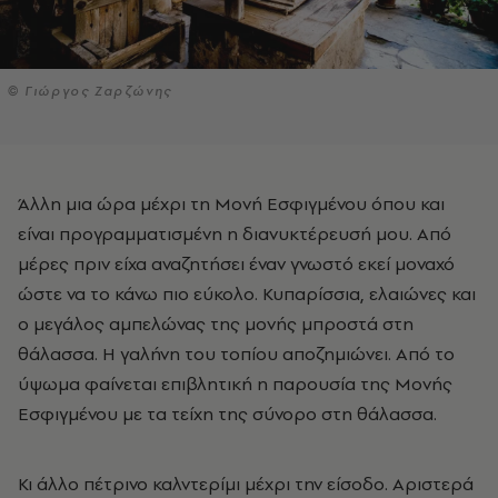
© Γιώργος Ζαρζώνης
Άλλη μια ώρα μέχρι τη Μονή Εσφιγμένου όπου και
είναι προγραμματισμένη η διανυκτέρευσή μου. Από
μέρες πριν είχα αναζητήσει έναν γνωστό εκεί μοναχό
ώστε να το κάνω πιο εύκολο. Κυπαρίσσια, ελαιώνες και
ο μεγάλος αμπελώνας της μονής μπροστά στη
θάλασσα. Η γαλήνη του τοπίου αποζημιώνει. Από το
ύψωμα φαίνεται επιβλητική η παρουσία της Μονής
Εσφιγμένου με τα τείχη της σύνορο στη θάλασσα.
Κι άλλο πέτρινο καλντερίμι μέχρι την είσοδο. Αριστερά