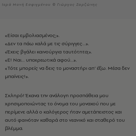
Ιερά Μονή Εσφιγμένου © Γιώργος Ζαρζώνης
«Είσαι εμβολιασμένος;».
«Δεν τα πάω καλά με τις σύριγγες…».
«Έχεις βγάλει καινούργια ταυτότητα;».
«Ε! Ναι… υποχρεωτικά αφού…».
«Τότε μπορείς να δεις το μοναστήρι απ' έξω. Μέσα δεν
μπαίνεις!».
Σκληρό! Έκανα την ανάλογη προσπάθεια μου
χρησιμοποιώντας το όνομα του μοναχού που με
περίμενε αλλά ο καλόγερος ήταν αμετάπειστος και
αυτό φαινόταν καθαρά στο νεανικό και σταθερό του
βλέμμα.