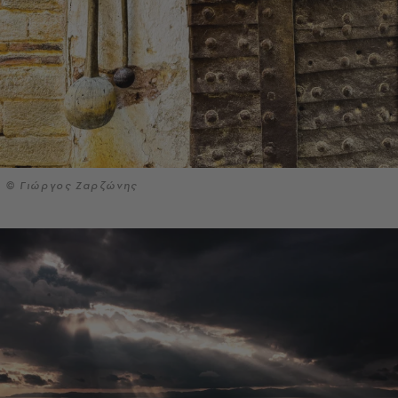
© Γιώργος Ζαρζώνης