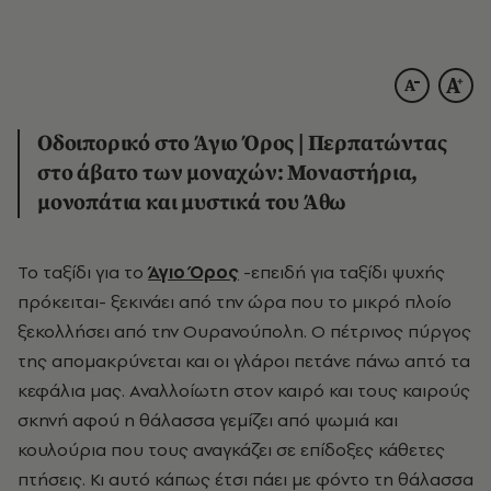
Οδοιπορικό στο Άγιο Όρος | Περπατώντας
στο άβατο των μοναχών: Μοναστήρια,
μονοπάτια και μυστικά του Άθω
Το ταξίδι για το
Άγιο Όρος
-επειδή για ταξίδι ψυχής
πρόκειται- ξεκινάει από την ώρα που το μικρό πλοίο
ξεκολλήσει από την Ουρανούπολη. Ο πέτρινος πύργος
της απομακρύνεται και οι γλάροι πετάνε πάνω απτό τα
κεφάλια μας. Αναλλοίωτη στον καιρό και τους καιρούς
σκηνή αφού η θάλασσα γεμίζει από ψωμιά και
κουλούρια που τους αναγκάζει σε επίδοξες κάθετες
πτήσεις. Κι αυτό κάπως έτσι πάει με φόντο τη θάλασσα