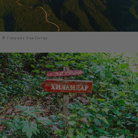
© Γιώργος Ζαρζώνης