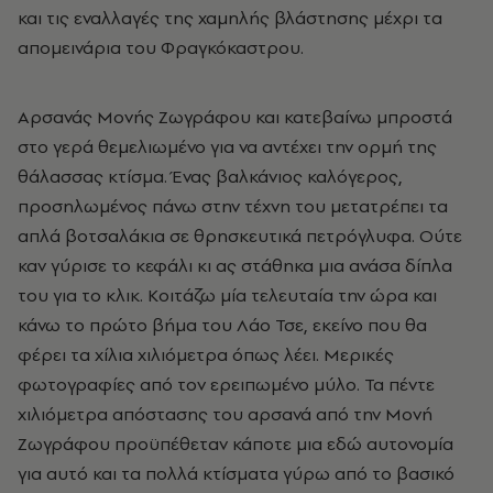
και τις εναλλαγές της χαμηλής βλάστησης μέχρι τα
απομεινάρια του Φραγκόκαστρου.
Αρσανάς Μονής Ζωγράφου και κατεβαίνω μπροστά
στο γερά θεμελιωμένο για να αντέχει την ορμή της
θάλασσας κτίσμα. Ένας βαλκάνιος καλόγερος,
προσηλωμένος πάνω στην τέχνη του μετατρέπει τα
απλά βοτσαλάκια σε θρησκευτικά πετρόγλυφα. Ούτε
καν γύρισε το κεφάλι κι ας στάθηκα μια ανάσα δίπλα
του για το κλικ. Κοιτάζω μία τελευταία την ώρα και
κάνω το πρώτο βήμα του Λάο Τσε, εκείνο που θα
φέρει τα χίλια χιλιόμετρα όπως λέει. Μερικές
φωτογραφίες από τον ερειπωμένο μύλο. Τα πέντε
χιλιόμετρα απόστασης του αρσανά από την Μονή
Ζωγράφου προϋπέθεταν κάποτε μια εδώ αυτονομία
για αυτό και τα πολλά κτίσματα γύρω από το βασικό