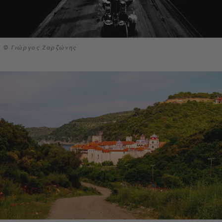
© Γιώργος Ζαρζώνης