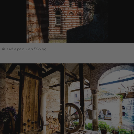
© Γιώργος Ζαρζώνης