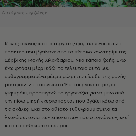
© Γιώργος Ζαρζώνης
Καλός οιωνός κάποιοι εργάτες φορτωμένοι σε ένα
τρακτέρ που βγαίνανε από το πέτρινο καλντερίμι της
Σέρβικης Μονής Χιλανδαρίου. Μια κάποια ζωής. Ενώ
έχω φτάσει μέχρι εδώ, τα τελευταία αυτά 500
ευθυγραμμισμένα μέτρα μέχρι την είσοδο της μονής
μου φαίνονται ατελείωτα. Έτσι περνάω το μικρό
γεφυράκι, προσπερνώ τα εργοτάξια για να μπω από
την πίσω μικρή «κερκόπορτα» που βγάζει κάτω από
τις σκάλες. Εκεί στο αθέατο ευθυγραμμισμένα τα
λευκά σεντόνια των επισκεπτών που στεγνώνουν, εκεί
και οι αποθηκευτικοί χώροι.