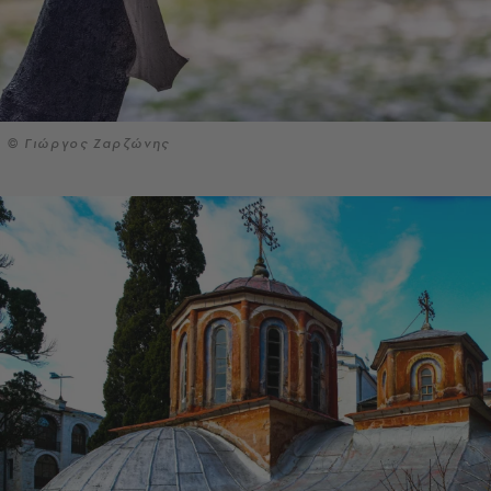
© Γιώργος Ζαρζώνης