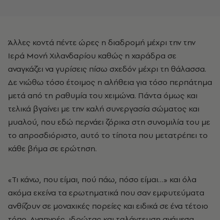
Άλλες κοντά πέντε ώρες η διαδρομή μέχρι την την
Ιερά Μονή Χιλανδαρίου καθώς η χαράδρα σε
αναγκάζει να γυρίσεις πίσω σχεδόν μέχρι τη θάλασσα.
Δε νιώθω τόσο έτοιμος η αλήθεια για τόσο περπάτημα
μετά από τη ραθυμία του χειμώνα. Πάντα όμως και
τελικά βγαίνει με την καλή συνεργασία σώματος και
μυαλού, που εδώ περνάει ζόρικα στη συνομιλία του με
το απροσδιόριστο, αυτό το τίποτα που μετατρέπει το
κάθε βήμα σε ερώτηση.
«Τι κάνω, που είμαι, πού πάω, πόσο είμαι…» και όλα
ακόμα εκείνα τα ερωτηματικά που σαν εμφυτεύματα
ανθίζουν σε μοναχικές πορείες και ειδικά σε ένα τέτοιο
τόπο. Αναπνοές, ιδρώτας και ταλάντευση ανάμεσα