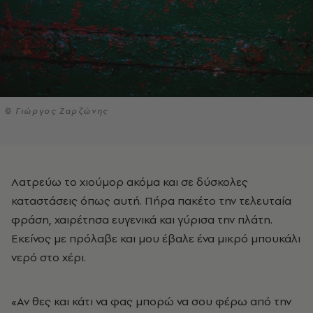
© Γιώργος Ζαρζώνης
Λατρεύω το χιούμορ ακόμα και σε δύσκολες
καταστάσεις όπως αυτή. Πήρα πακέτο την τελευταία
φράση, χαιρέτησα ευγενικά και γύρισα την πλάτη.
Εκείνος με πρόλαβε και μου έβαλε ένα μικρό μπουκάλι
νερό στο χέρι.
«Αν θες και κάτι να φας μπορώ να σου φέρω από την