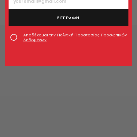
στο σπίτι του πρώην εισαγγελέα
Newsroom
ΕΓΓΡΑΦΗ
Αποδέχομαι την
Πολιτική Προστασίας Προσωπικών
Δεδομένων