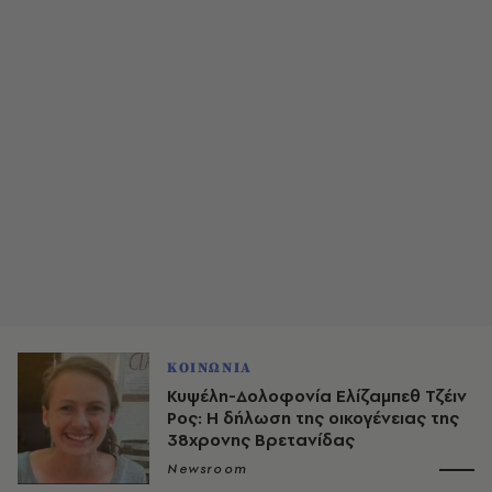
ΚΟΙΝΩΝΙΑ
Κυψέλη-Δολοφονία Ελίζαμπεθ Τζέιν
Ρος: Η δήλωση της οικογένειας της
38χρονης Βρετανίδας
Newsroom