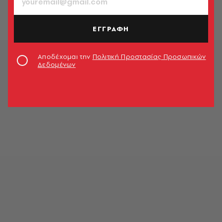
ψυχολόγου στο Ναύπλιο
Newsroom
ΕΓΓΡΑΦΗ
Αποδέχομαι την
Πολιτική Προστασίας Προσωπικών
Δεδομένων