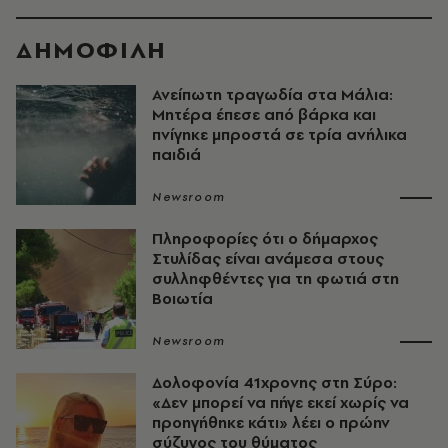
ΔΗΜΟΦΙΛΗ
Ανείπωτη τραγωδία στα Μάλια:
Μητέρα έπεσε από βάρκα και
πνίγηκε μπροστά σε τρία ανήλικα
παιδιά
Newsroom
Πληροφορίες ότι ο δήμαρχος
Στυλίδας είναι ανάμεσα στους
συλληφθέντες για τη φωτιά στη
Βοιωτία
Newsroom
Δολοφονία 41χρονης στη Σύρο:
«Δεν μπορεί να πήγε εκεί χωρίς να
προηγήθηκε κάτι» λέει ο πρώην
σύζυγος του θύματος