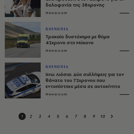
δολοφονία της 38χρονης
Newsroom
ΚΟΙΝΩΝΙΑ
Τροχαίο δυστύχημα με θύμα
42χρονο στη Μύκονο
Newsroom
ΚΟΙΝΩΝΙΑ
Άνω Λιόσια: Δύο συλλήψεις για τον
θάνατο του 72χρονου που
εντοπίστηκε μέσα σε αυτοκίνητο
Newsroom
1
2
3
4
5
6
7
8
9
10