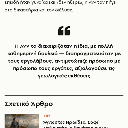
επειδή ήταν γυναίκα και «δεν ήξερε», η Ανν τον πήγε
στα δικαστήρια και τον διέλυσε.
Η Ανν τα διαχειριζόταν η ίδια, με πολλή
καθημερινή δουλειά — διαπραγματευόταν με
τους εργολάβους, αντιμετώπιζε πρόσωπο με
πρόσωπο τους εργάτες, αξιολογούσε τις
γεωλογικές εκθέσεις
Σχετικό Άρθρο
LIFE
Άγνωστες Ηρωίδες: Σοφί
Μπλανσάρ, η δαμάστρια των