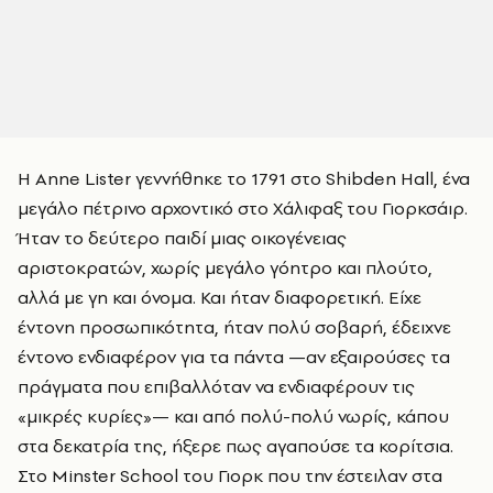
Η Anne Lister γεννήθηκε το 1791 στο Shibden Hall, ένα
μεγάλο πέτρινο αρχοντικό στο Χάλιφαξ του Γιορκσάιρ.
Ήταν το δεύτερο παιδί μιας οικογένειας
αριστοκρατών, χωρίς μεγάλο γόητρο και πλούτο,
αλλά με γη και όνομα. Και ήταν διαφορετική. Είχε
έντονη προσωπικότητα, ήταν πολύ σοβαρή, έδειχνε
έντονο ενδιαφέρον για τα πάντα —αν εξαιρούσες τα
πράγματα που επιβαλλόταν να ενδιαφέρουν τις
«μικρές κυρίες»— και από πολύ-πολύ νωρίς, κάπου
στα δεκατρία της, ήξερε πως αγαπούσε τα κορίτσια.
Στο Minster School του Γιορκ που την έστειλαν στα