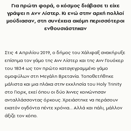
Για πρώτη φορά, ο κόσμος διάβασε τι είχε
γράψει η Ανν Λίστερ. Κι ενώ στην αρχή πολλοί
μούδιασαν, στη συνέχεια ακόμη περισσότεροι
ενθουσιάστηκαν
Στις 4 Απριλίου 2019, ο δήμος του Χάλιφαξ ανακήρυξε
επίσημα τον γάμο της Ανν Λίστερ και της Ανν Γουόκερ
του 1834 ως τον πρώτο καταγεγραμμένο γάμο
ομοφύλων στη Μεγάλη Βρετανία. Τοποθετήθηκε
μάλιστα και μια πλάκα στην εκκλησία του Holy Trinity
στο Γιορκ, εκεί όπου οι δύο Άννες κοινώνησαν
ανταλλάσσοντας όρκους. Χρειάστηκε να περάσουν
εκατόν ογδόντα πέντε χρόνια… Αλλά και πάλι, μάλλον
άξιζε τον κόπο.