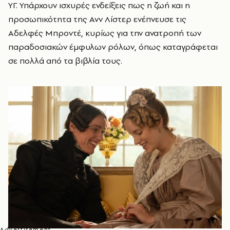
ΥΓ. Υπάρχουν ισχυρές ενδείξεις πως η ζωή και η
προσωπικότητα της Ανν Λίστερ ενέπνευσε τις
Αδελφές Μπροντέ, κυρίως για την ανατροπή των
παραδοσιακών έμφυλων ρόλων, όπως καταγράφεται
σε πολλά από τα βιβλία τους.