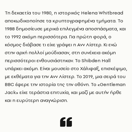
Τη δεκαετία του 1980, η ιστορικός Helena Whitbread
αποκωδικοποίησε τα κρυπτογραφημένα τμήματα. Το
1988 δημοσίευσε μερικά επιλεγμένα αποσπάσματα, και
το 1992 ακόμη περισσότερα. Για πρώτη φορά, ο
κόσμος διάβασε τι είχε γράψει η Ανν Λίστερ. Κι ενώ
στην αρχή πολλοί μούδιασαν, στη συνέχεια ακόμη
περισσότεροι ενθουσιάστηκαν. Το Shibden Hall
υπάρχει ακόμη. Είναι μουσείο στο Χάλιφαξ, επισκέψιμο,
με εκθέματα για την Ανν Λίστερ. Το 2019, μια σειρά του
BBC έφερε την ιστορία της την οθόνη. Το «Gentleman
Jack» είχε τεράστια επιτυχία, και μαζί με αυτήν ήρθε
και η ευρύτερη αναγνώριση.