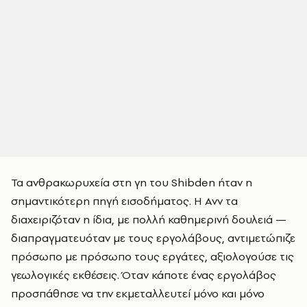
Τα ανθρακωρυχεία στη γη του Shibden ήταν η
σημαντικότερη πηγή εισοδήματος. Η Ανν τα
διαχειριζόταν η ίδια, με πολλή καθημερινή δουλειά —
διαπραγματευόταν με τους εργολάβους, αντιμετώπιζε
πρόσωπο με πρόσωπο τους εργάτες, αξιολογούσε τις
γεωλογικές εκθέσεις. Όταν κάποτε ένας εργολάβος
προσπάθησε να την εκμεταλλευτεί μόνο και μόνο