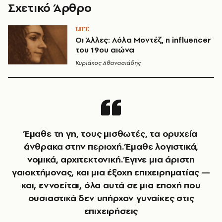
Σχετικό Άρθρο
LIFE
Οι Άλλες: Λόλα Μοντέζ, η influencer
του 19ου αιώνα
Κυριάκος Αθανασιάδης
Έμαθε τη γη, τους μισθωτές, τα ορυχεία
άνθρακα στην περιοχή. Έμαθε λογιστικά,
νομικά, αρχιτεκτονική. Έγινε μια άριστη
γαιοκτήμονας, και μια έξοχη επιχειρηματίας —
και, εννοείται, όλα αυτά σε μια εποχή που
ουσιαστικά δεν υπήρχαν γυναίκες στις
επιχειρήσεις