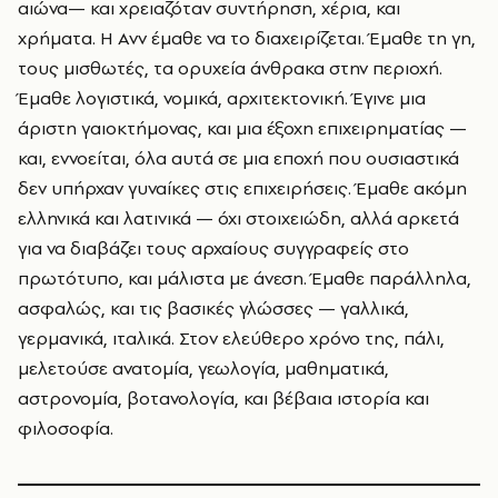
αιώνα— και χρειαζόταν συντήρηση, χέρια, και
χρήματα. Η Ανν έμαθε να το διαχειρίζεται. Έμαθε τη γη,
τους μισθωτές, τα ορυχεία άνθρακα στην περιοχή.
Έμαθε λογιστικά, νομικά, αρχιτεκτονική. Έγινε μια
άριστη γαιοκτήμονας, και μια έξοχη επιχειρηματίας —
και, εννοείται, όλα αυτά σε μια εποχή που ουσιαστικά
δεν υπήρχαν γυναίκες στις επιχειρήσεις. Έμαθε ακόμη
ελληνικά και λατινικά — όχι στοιχειώδη, αλλά αρκετά
για να διαβάζει τους αρχαίους συγγραφείς στο
πρωτότυπο, και μάλιστα με άνεση. Έμαθε παράλληλα,
ασφαλώς, και τις βασικές γλώσσες — γαλλικά,
γερμανικά, ιταλικά. Στον ελεύθερο χρόνο της, πάλι,
μελετούσε ανατομία, γεωλογία, μαθηματικά,
αστρονομία, βοτανολογία, και βέβαια ιστορία και
φιλοσοφία.