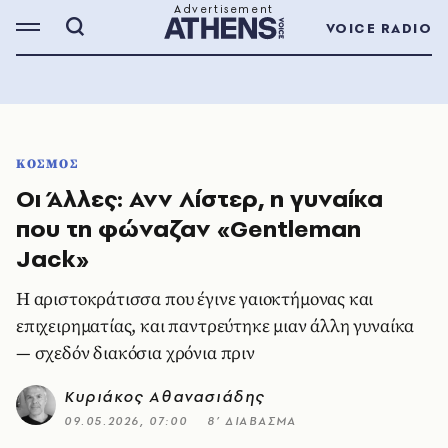
VOICE RADIO
ΚΟΣΜΟΣ
Οι Άλλες: Ανν Λίστερ, η γυναίκα
που τη φώναζαν «Gentleman
Jack»
Η αριστοκράτισσα που έγινε γαιοκτήμονας και
επιχειρηματίας, και παντρεύτηκε μιαν άλλη γυναίκα
— σχεδόν διακόσια χρόνια πριν
Κυριάκος Αθανασιάδης
09.05.2026, 07:00
8’ ΔΙΑΒΑΣΜΑ