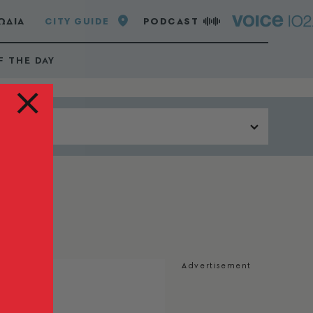
ΩΔΙΑ
CITY GUIDE
PODCAST
F THE DAY
Περιοχή