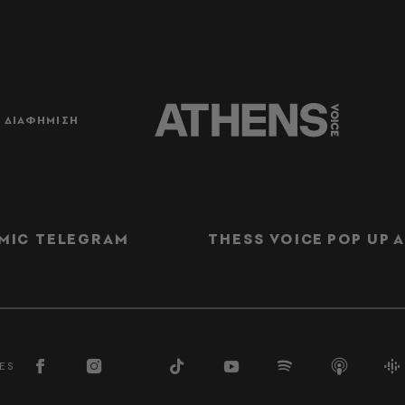
ΔΙΑΦΗΜΙΣΗ
MIC TELEGRAM
THESS VOICE
POP UP
Α
ES