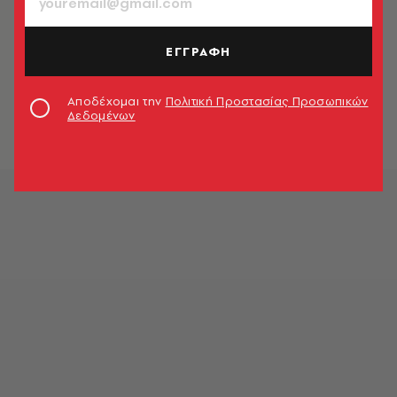
ΕΓΓΡΑΦΗ
Αποδέχομαι την
Πολιτική Προστασίας Προσωπικών
Δεδομένων