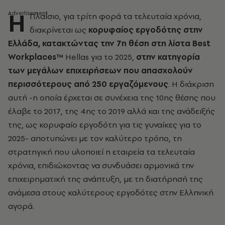
Η
Πλαίσιο, για τρίτη φορά τα τελευταία χρόνια,
διακρίνεται ως
κορυφαίος εργοδότης στην
Ελλάδα, κατακτώντας την 7η θέση στη λίστα Best
Workplaces™
Hellas για το 2025,
στην κατηγορία
των μεγάλων επιχειρήσεων που απασχολούν
περισσότερους από 250 εργαζόμενους
. Η διάκριση
αυτή -η οποία έρχεται σε συνέχεια της 10ης θέσης που
έλαβε το 2017, της 4ης το 2019 αλλά και της ανάδειξής
της, ως κορυφαίο εργοδότη για τις γυναίκες για το
2025- αποτυπώνει με τον καλύτερο τρόπο, τη
στρατηγική που υλοποιεί η εταιρεία τα τελευταία
χρόνια, επιδιώκοντας να συνδυάσει αρμονικά την
επιχειρηματική της ανάπτυξη, με τη διατήρησή της
ανάμεσα στους καλύτερους εργοδότες στην Ελληνική
αγορά.