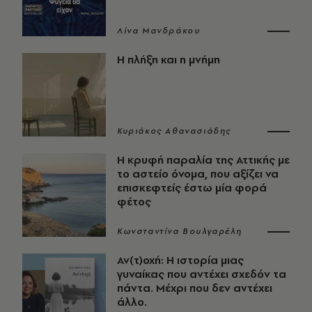
Λίνα Μανδράκου
Η πλήξη και η μνήμη
Κυριάκος Αθανασιάδης
Η κρυφή παραλία της Αττικής με
το αστείο όνομα, που αξίζει να
επισκεφτείς έστω μία φορά
φέτος
Κωνσταντίνα Βουλγαρέλη
Αν(τ)οχή: Η ιστορία μιας
γυναίκας που αντέχει σχεδόν τα
πάντα. Μέχρι που δεν αντέχει
άλλο.