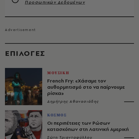
Προσωπικών Δεδομένων
EΠΙΛΟΓΈΣ
ΜΟΥΣΙΚΗ
French Fry: «Χάσαμε τον
αυθορμητισμό στο να παίρνουμε
ρίσκα»
Δημήτρης Αθανασιάδης
ΚΟΣΜΟΣ
Οι περιπέτειες των Ρώσων
κατασκόπων στη Λατινική Αμερική
Σώτη Τριανταφύλλου