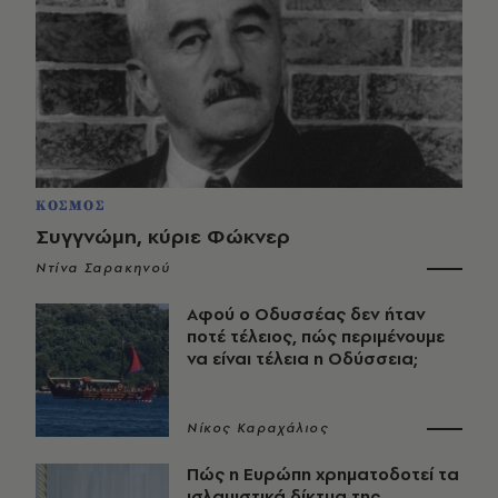
ΚΟΣΜΟΣ
Συγγνώμη, κύριε Φώκνερ
Ντίνα Σαρακηνού
Αφού ο Οδυσσέας δεν ήταν
ποτέ τέλειος, πώς περιμένουμε
να είναι τέλεια η Οδύσσεια;
Νίκος Καραχάλιος
Πώς η Ευρώπη χρηματοδοτεί τα
ισλαμιστικά δίκτυα της