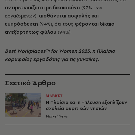
αντιμετωπίζεται με δικαιοσύνη
(97% των
εργαζομένων),
αισθάνεται ασφαλής και
ευπρόσδεκτη
(94%), ότι τους
φέρονται δίκαια
ανεξαρτήτως φύλου
(94%).
Best Workplaces™ for Women 2025: η Πλαίσιο
κορυφαίος εργοδότης για τις γυναίκες.
Σχετικό Άρθρο
MARKET
Η Πλαίσιο και η +πλεύση εξοπλίζουν
σχολεία ακριτικών νησιών
Market News