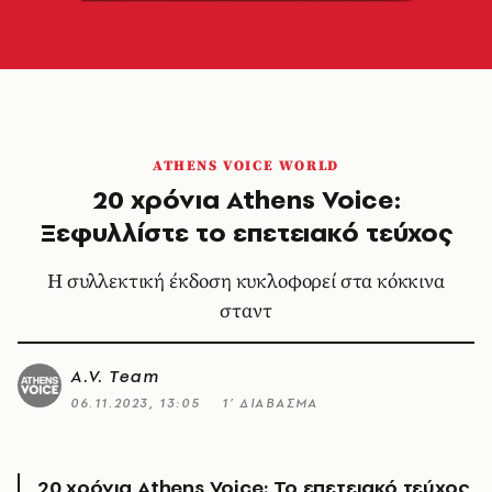
ATHENS VOICE WORLD
20 χρόνια Athens Voice:
Ξεφυλλίστε το επετειακό τεύχος
Η συλλεκτική έκδοση κυκλοφορεί στα κόκκινα
σταντ
A.V. Team
06.11.2023, 13:05
1’ ΔΙΑΒΑΣΜΑ
20 χρόνια Athens Voice: Το επετειακό τεύχος