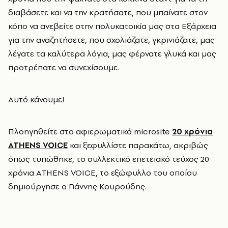
διαβάσετε και να την κρατήσατε, που μπαίνατε στον
κόπο να ανεβείτε στην πολυκατοικία μας στα Εξάρχεια
για την αναζητήσετε, που σχολιάζατε, γκρινιάζατε, μας
λέγατε τα καλύτερα λόγια, μας φέρνατε γλυκά και μας
προτρέπατε να συνεχίσουμε.
Αυτό κάνουμε!
Πλοηγηθείτε στο αφιερωματικό microsite
20 χρόνια
ATHENS VOICE
και ξεφυλλίστε παρακάτω, ακριβώς
όπως τυπώθηκε, το συλλεκτικό επετειακό τεύχος 20
χρόνια ATHENS VOICE, το εξώφυλλο του οποίου
δημιούργησε ο Γιάννης Κουρούδης.