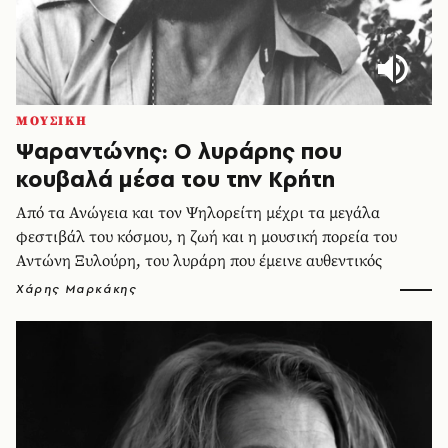
ΜΟΥΣΙΚΗ
Ψαραντώνης: Ο λυράρης που
κουβαλά μέσα του την Κρήτη
Από τα Ανώγεια και τον Ψηλορείτη μέχρι τα μεγάλα
φεστιβάλ του κόσμου, η ζωή και η μουσική πορεία του
Αντώνη Ξυλούρη, του λυράρη που έμεινε αυθεντικός
Χάρης Μαρκάκης