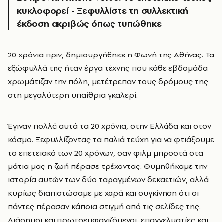
κυκλοφορεί - Ξεφυλλίστε τη συλλεκτική
έκδοση ακριβώς όπως τυπώθηκε
20 χρόνια πριν, δημιουργήθηκε η Φωνή της Αθήνας. Τα
εξώφυλλά της ήταν έργα τέχνης που κάθε εβδομάδα
χρωμάτιζαν την πόλη, μετέτρεπαν τους δρόμους της
στη μεγαλύτερη υπαίθρια γκαλερί.
Έγιναν πολλά αυτά τα 20 χρόνια, στην Ελλάδα και στον
κόσμο. Ξεφυλλίζοντας τα παλιά τεύχη για να φτιάξουμε
το επετειακό των 20 χρόνων, σαν φιλμ μπροστά στα
μάτια μας η ζωή πέρασε τρέχοντας. Θυμηθήκαμε την
ιστορία αυτών των δύο ταραγμένων δεκαετιών, αλλά
κυρίως διαπιστώσαμε με χαρά και συγκίνηση ότι οι
πάντες πέρασαν κάποια στιγμή από τις σελίδες της.
Διάσημοι και πρωτοεμφανιζόμενοι, επαγγελματίες και