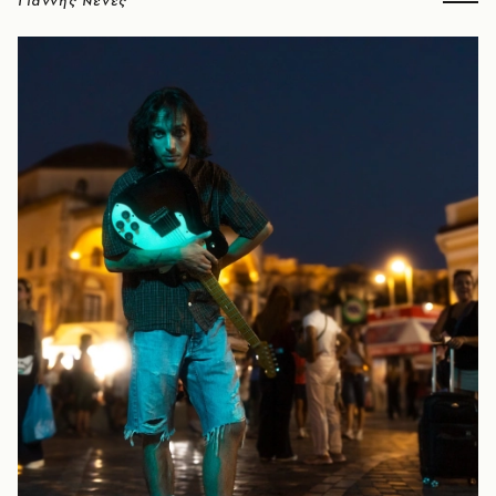
Γιάννης Νένες