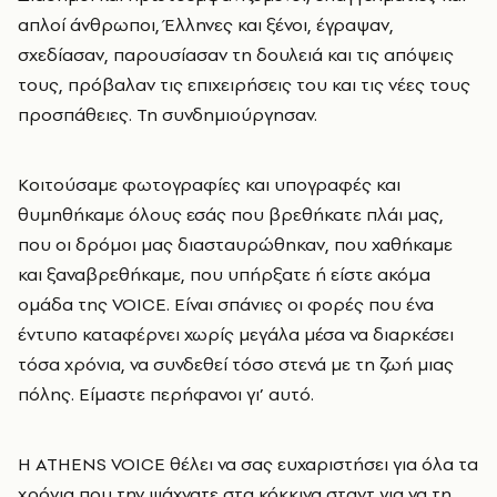
απλοί άνθρωποι, Έλληνες και ξένοι, έγραψαν,
σχεδίασαν, παρουσίασαν τη δουλειά και τις απόψεις
τους, πρόβαλαν τις επιχειρήσεις του και τις νέες τους
προσπάθειες. Τη συνδημιούργησαν.
Κοιτούσαμε φωτογραφίες και υπογραφές και
θυμηθήκαμε όλους εσάς που βρεθήκατε πλάι μας,
που οι δρόμοι μας διασταυρώθηκαν, που χαθήκαμε
και ξαναβρεθήκαμε, που υπήρξατε ή είστε ακόμα
ομάδα της VOICE. Είναι σπάνιες οι φορές που ένα
έντυπο καταφέρνει χωρίς μεγάλα μέσα να διαρκέσει
τόσα χρόνια, να συνδεθεί τόσο στενά με τη ζωή μιας
πόλης. Είμαστε περήφανοι γι’ αυτό.
H ATHENS VOICE
θέλει να σας ευχαριστήσει για όλα τα
χρόνια που την ψάχνατε στα κόκκινα σταντ για να τη