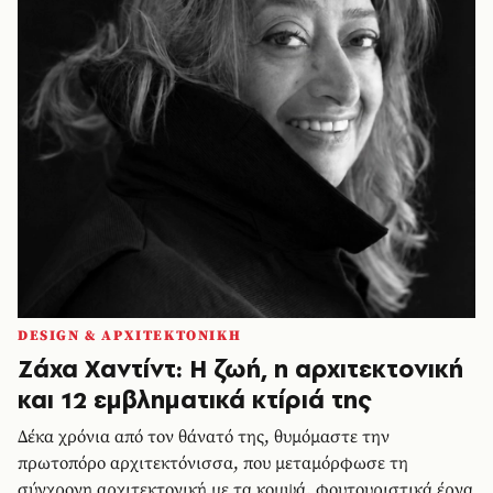
DESIGN & ΑΡΧΙΤΕΚΤΟΝΙΚΗ
Ζάχα Χαντίντ: Η ζωή, η αρχιτεκτονική
και 12 εμβληματικά κτίριά της
Δέκα χρόνια από τον θάνατό της, θυμόμαστε την
πρωτοπόρο αρχιτεκτόνισσα, που μεταμόρφωσε τη
σύγχρονη αρχιτεκτονική με τα κομψά, φουτουριστικά έργα